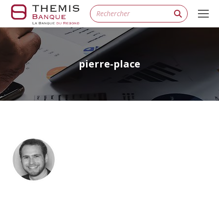
Search:
pierre-place