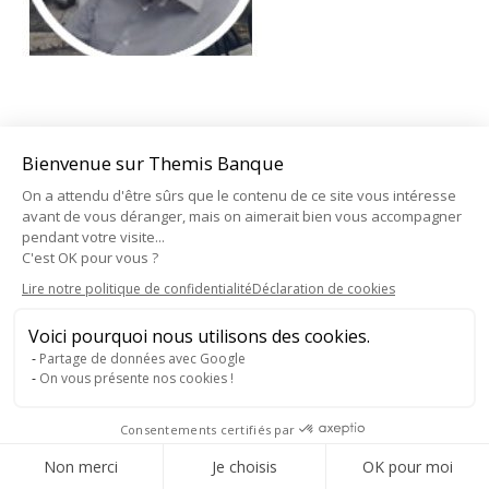
Bienvenue sur Themis Banque
2018-2025 - Thémis Banque - tous droits réservés
On a attendu d'être sûrs que le contenu de ce site vous intéresse
menu bas
avant de vous déranger, mais on aimerait bien vous accompagner
Création :
Agency Inside
pendant votre visite...
C'est OK pour vous ?
Lire notre politique de confidentialité
Déclaration de cookies
Voici pourquoi nous utilisons des cookies.
Partage de données avec Google
On vous présente nos cookies !
Consentements certifiés par
Consentement RGPD
Non merci
Je choisis
OK pour moi