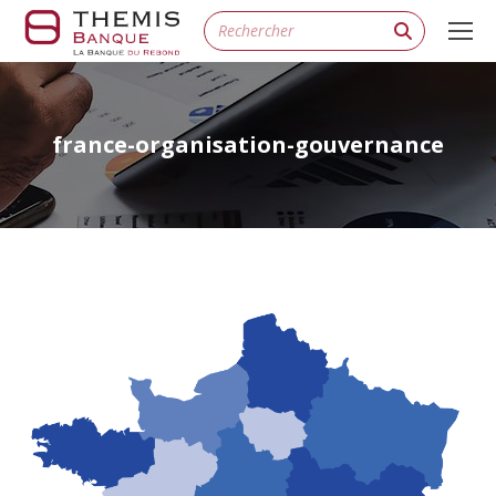
Search:
france-organisation-gouvernance