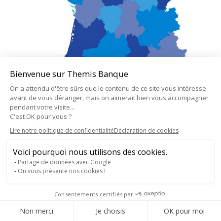
Bienvenue sur Themis Banque
On a attendu d'être sûrs que le contenu de ce site vous intéresse
avant de vous déranger, mais on aimerait bien vous accompagner
pendant votre visite...
C'est OK pour vous ?
Lire notre politique de confidentialité
Déclaration de cookies
Voici pourquoi nous utilisons des cookies.
Partage de données avec Google
2018-2025 - Thémis Banque - tous droits réservés
On vous présente nos cookies !
menu bas
Création :
Agency Inside
Consentements certifiés par
Consentement RGPD
Non merci
Je choisis
OK pour moi