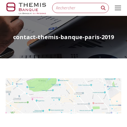
Search:
contact-themis-banque-paris-2019