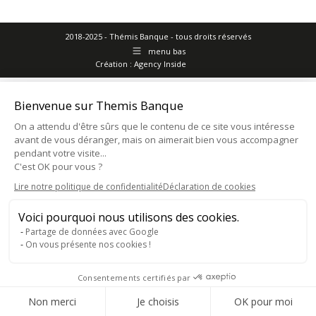
2018-2025 - Thémis Banque - tous droits réservés
menu bas
Création :
Agency Inside
Bienvenue sur Themis Banque
On a attendu d'être sûrs que le contenu de ce site vous intéresse
avant de vous déranger, mais on aimerait bien vous accompagner
pendant votre visite...
C'est OK pour vous ?
Lire notre politique de confidentialité
Déclaration de cookies
Voici pourquoi nous utilisons des cookies.
Partage de données avec Google
On vous présente nos cookies !
Consentements certifiés par
Consentement RGPD
Non merci
Je choisis
OK pour moi