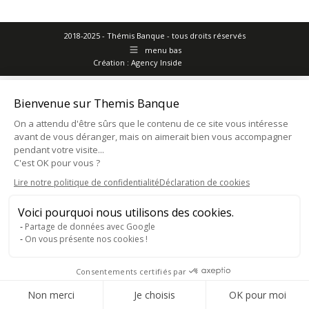
2018-2025 - Thémis Banque - tous droits réservés
menu bas
Création :
Agency Inside
Bienvenue sur Themis Banque
On a attendu d'être sûrs que le contenu de ce site vous intéresse
avant de vous déranger, mais on aimerait bien vous accompagner
pendant votre visite...
C'est OK pour vous ?
Lire notre politique de confidentialité
Déclaration de cookies
Voici pourquoi nous utilisons des cookies.
Partage de données avec Google
On vous présente nos cookies !
Consentements certifiés par
Consentement RGPD
Non merci
Je choisis
OK pour moi