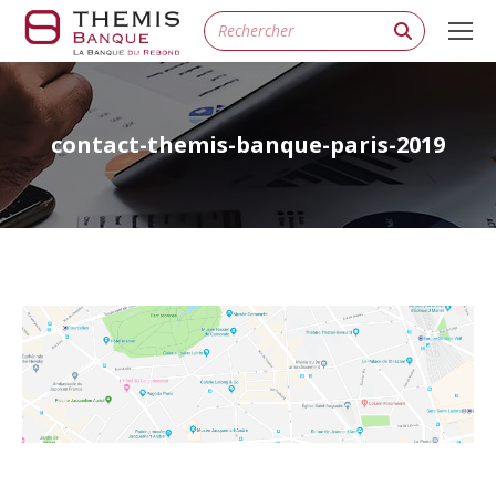
Search:
contact-themis-banque-paris-2019